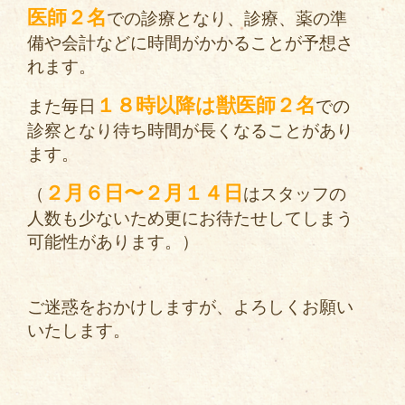
医師２名
での診療となり、診療、薬の準
備や会計などに時間がかかることが予想さ
れます。
１８時以降は獣医師２名
また毎日
での
診察となり待ち時間が長くなることがあり
ます。
２月６日〜２月１４日
（
はスタッフの
人数も少ないため更にお待たせしてしまう
可能性があります。）
ご迷惑をおかけしますが、よろしくお願い
いたします。