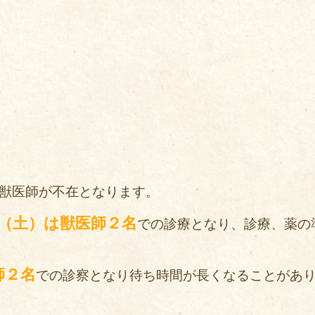
獣医師が不在となります。
（土）は獣医師２名
での診療となり、診療、薬の
師２名
での診察となり待ち時間が長くなることがあ