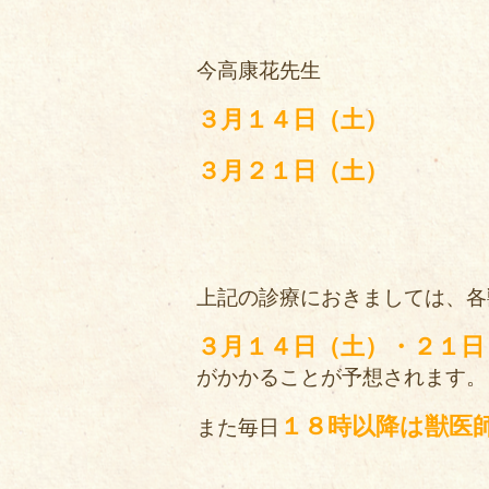
今高康花先生
３月１４日（土）
３月２１日（土）
上記の診療におきましては、各
３月１４日（土）・２１日
がかかることが予想されます。
１８時以降は獣医
また毎日