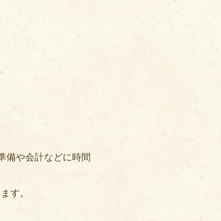
準備や会計などに時間
ります。