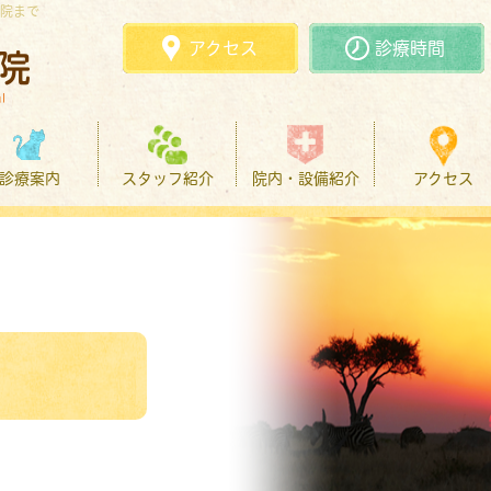
院まで
アクセス
診療時間
診療案内
スタッフ紹介
院内・設備紹介
アクセス