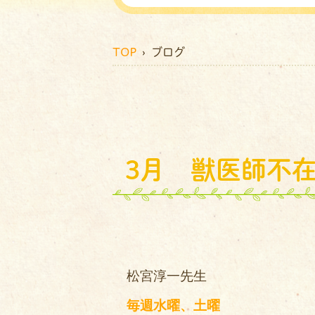
TOP
› ブログ
3月 獣医師不
松宮淳一先生
毎週水曜、土曜