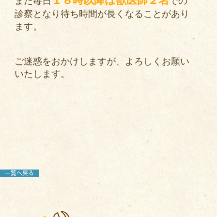
１８時以降は獣医師２名
また毎日
での
診察となり待ち時間が長くなることがあり
ます。
ご迷惑をおかけしますが、よろしくお願い
いたします。
一覧へ戻る