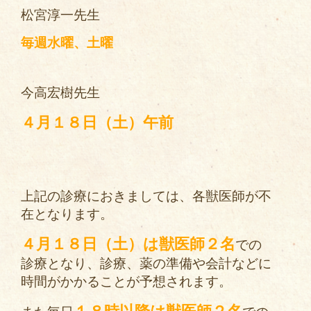
松宮淳一先生
毎週水曜、土曜
今高宏樹先生
４月１８日（土）午前
上記の診療におきましては、各獣医師が不
在となります。
４月１８日（土）は獣医師２名
での
診療となり、診療、薬の準備や会計などに
時間がかかることが予想されます。